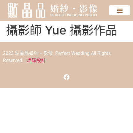
攝影師 Yue 攝影作品
2023 點晶品婚紗‧影像 Perfect Wedding All Rights
Reserved. |
炬輝設計