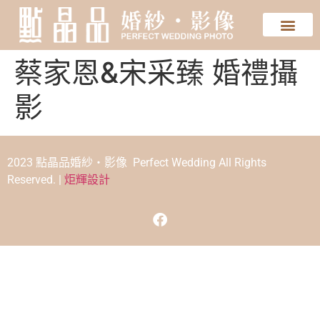
蔡家恩&宋采臻 婚禮攝
影
2023 點晶品婚紗‧影像 Perfect Wedding All Rights
Reserved. |
炬輝設計