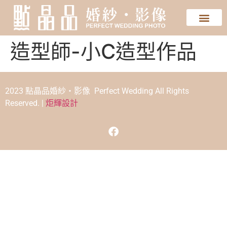
造型師-小C造型作品
2023 點晶品婚紗‧影像 Perfect Wedding All Rights
Reserved. |
炬輝設計