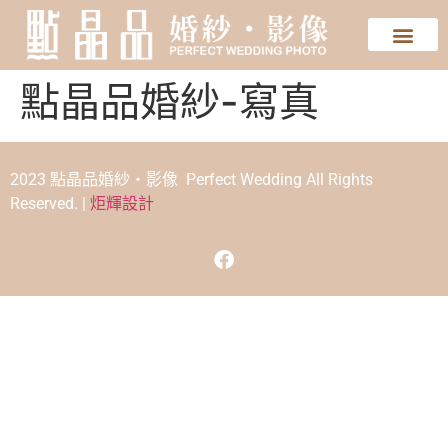
點晶品婚紗-寫真
2023 點晶品婚紗‧影像 Perfect Wedding All Rights
Reserved. |
炬輝設計